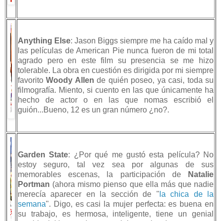
Anything Else
: Jason Biggs siempre me ha caído mal y
las películas de American Pie nunca fueron de mi total
agrado pero en este film su presencia se me hizo
tolerable. La obra en cuestión es dirigida por mi siempre
favorito
Woody Allen
de quién poseo, ya casi, toda su
filmografía. Miento, si cuento en las que únicamente ha
hecho de actor o en las que nomas escribió el
guión...Bueno, 12 es un gran número ¿no?.
Garden State
: ¿Por qué me gustó esta película? No
estoy seguro, tal vez sea por algunas de sus
memorables escenas, la participación de
Natalie
Portman
(ahora mismo pienso que ella más que nadie
merecía aparecer en la sección de "
la chica de la
semana
". Digo, es casi la mujer perfecta: es buena en
su trabajo, es hermosa, inteligente, tiene un genial