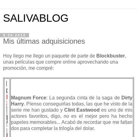
SALIVABLOG
9.30.2010
Mis últimas adquisiciones
Hoy llego me llego un paquete de parte de
Blockbuster
,
unas películas que compre online aprovechando una
promoción, me compré:
Magnum Force
: La segunda cinta de la saga de
Dirty
Harry
. Pienso conseguirlas todas, las que he visto de la
serie me han gustado y
Clint Eastwood
es uno de mis
actores favoritos, digo, no es el mejor pero ha hecho
papeles memorables... Acabó de recordar que me faltan
dos para completar la trilogía del dolar.