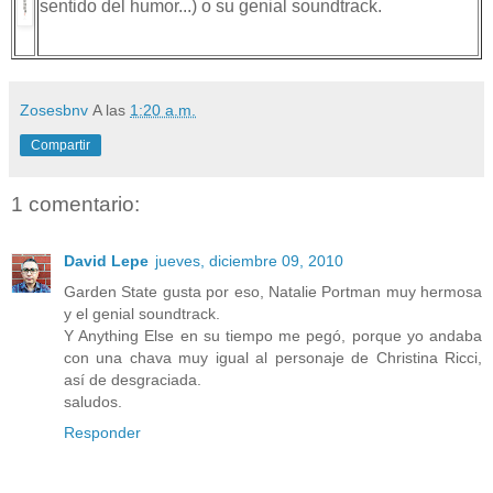
sentido del humor...) o su genial soundtrack.
Zosesbnv
A las
1:20 a.m.
Compartir
1 comentario:
David Lepe
jueves, diciembre 09, 2010
Garden State gusta por eso, Natalie Portman muy hermosa
y el genial soundtrack.
Y Anything Else en su tiempo me pegó, porque yo andaba
con una chava muy igual al personaje de Christina Ricci,
así de desgraciada.
saludos.
Responder