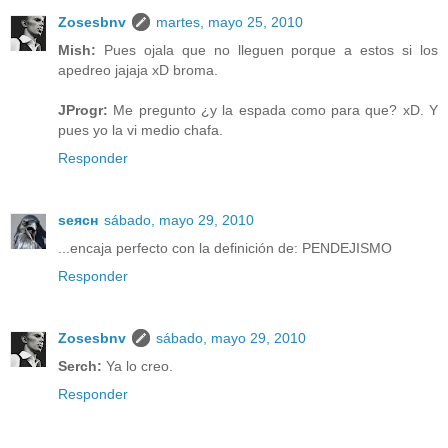
Zosesbnv
martes, mayo 25, 2010
Mish:
Pues ojala que no lleguen porque a estos si los
apedreo jajaja xD broma.
JProgr:
Me pregunto ¿y la espada como para que? xD. Y
pues yo la vi medio chafa.
Responder
ѕeяcн
sábado, mayo 29, 2010
...encaja perfecto con la definición de: PENDEJISMO
Responder
Zosesbnv
sábado, mayo 29, 2010
Serch:
Ya lo creo.
Responder