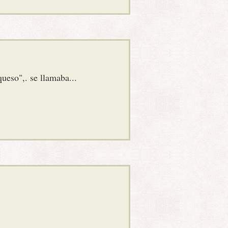
ueso",. se llamaba...