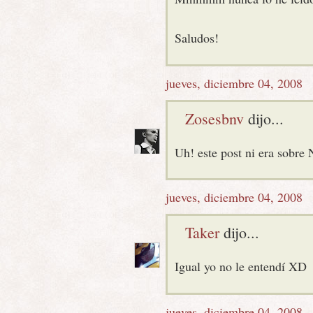
Saludos!
jueves, diciembre 04, 2008
Zosesbnv
dijo...
Uh! este post ni era sobre N
jueves, diciembre 04, 2008
Taker
dijo...
Igual yo no le entendí XD
jueves, diciembre 04, 2008