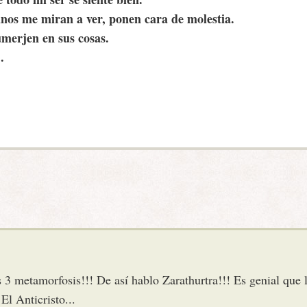
unos me miran a ver, ponen cara de molestia.
umerjen en sus cosas.
.
 3 metamorfosis!!! De así hablo Zarathurtra!!! Es genial que l
El Anticristo...