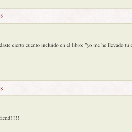
08
ste cierto cuento incluido en el libro: "yo me he llevado tu q
08
riend!!!!!