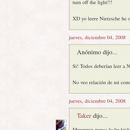
turn off the light!!!
XD yo leere Nietzsche he od
jueves, diciembre 04, 2008
Anónimo dijo...
Si! Todos deberían leer a N
No veo relación de mi comen
jueves, diciembre 04, 2008
Taker
dijo...
Mmmmm nunca lo he leido pe