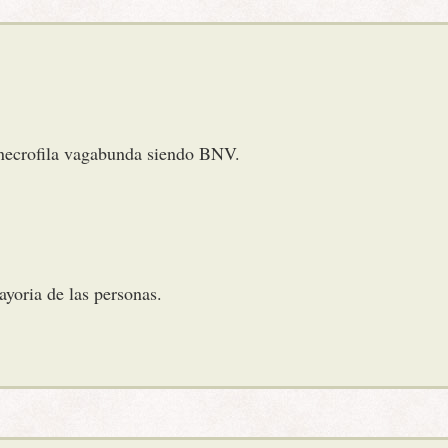
a necrofila vagabunda siendo BNV.
ayoria de las personas.