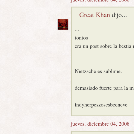
Great Khan
dijo...
...
tontos
era un post sobre la besti
Nietzsche es sublime.
demasiado fuerte para la m
indyherpeszosesbeeneve
jueves, diciembre 04, 2008