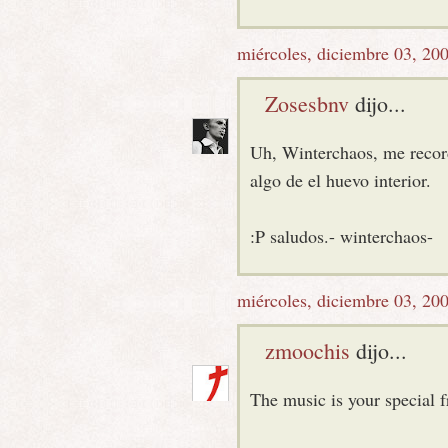
miércoles, diciembre 03, 20
Zosesbnv
dijo...
Uh, Winterchaos, me recorda
algo de el huevo interior.
:P saludos.- winterchaos-
miércoles, diciembre 03, 20
zmoochis
dijo...
The music is your special f