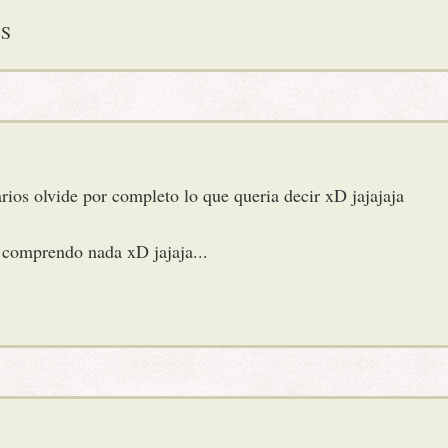
:S
rios olvide por completo lo que queria decir xD jajajaja
 comprendo nada xD jajaja...