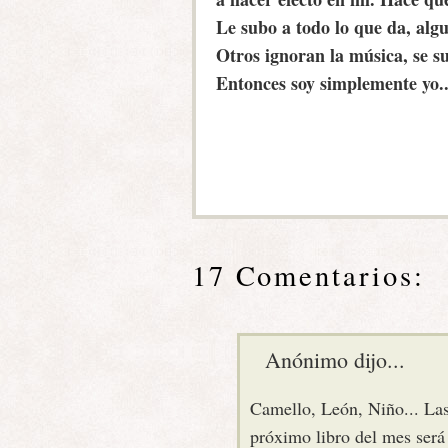
Le subo a todo lo que da, alg
Otros ignoran la música, se s
Entonces soy simplemente yo..
17 Comentarios:
Anónimo dijo...
Camello, León, Niño... Las
próximo libro del mes será 