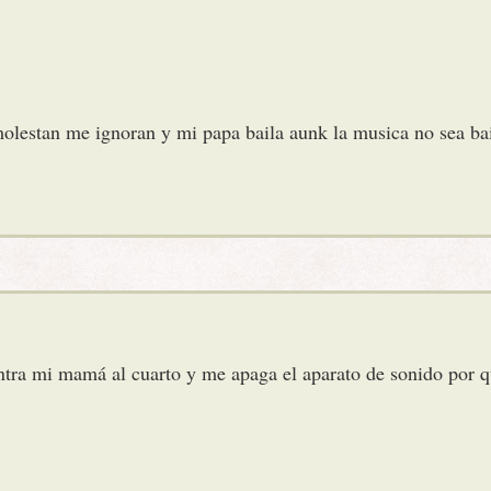
olestan me ignoran y mi papa baila aunk la musica no sea bai
tra mi mamá al cuarto y me apaga el aparato de sonido por 