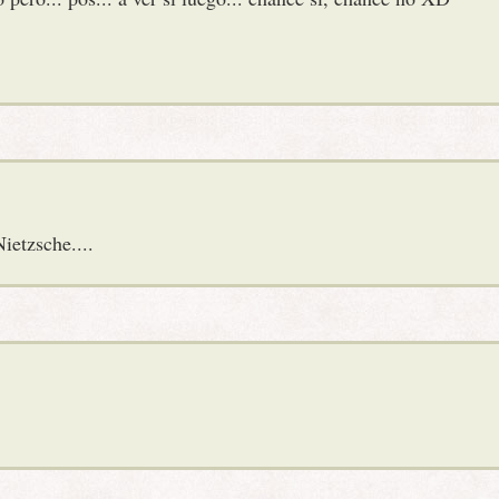
ietzsche....