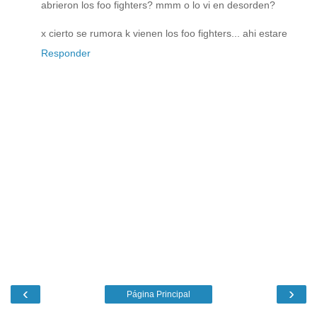
abrieron los foo fighters? mmm o lo vi en desorden?
x cierto se rumora k vienen los foo fighters... ahi estare
Responder
‹
›
Página Principal