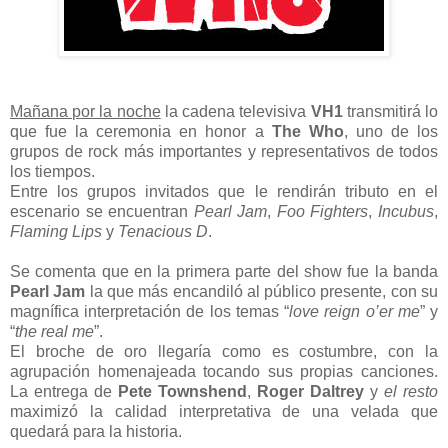
Mañana por la noche
la cadena televisiva
VH1
transmitirá lo
que fue la ceremonia en honor a
The Who
, uno de los
grupos de rock más importantes y representativos de todos
los tiempos.
Entre los grupos invitados que le rendirán tributo en el
escenario se encuentran
Pearl Jam
,
Foo Fighters
,
Incubus
,
Flaming Lips
y
Tenacious D
.
Se comenta que en la primera parte del show fue la banda
Pearl Jam
la que más encandiló al público presente, con su
magnífica interpretación de los temas “
love reign o’er me
” y
“
the real me
”.
El broche de oro llegaría como es costumbre, con la
agrupación homenajeada tocando sus propias canciones.
La entrega de
Pete Townshend
,
Roger Daltrey
y
el resto
maximizó la calidad interpretativa de una velada que
quedará para la historia.