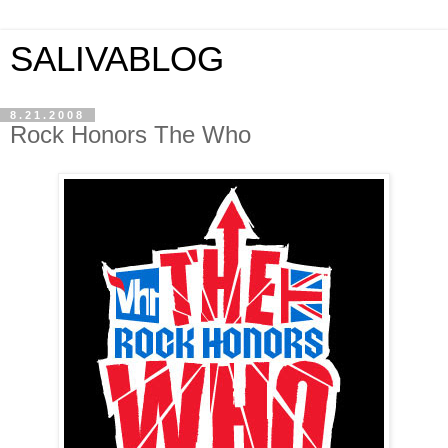
SALIVABLOG
8.21.2008
Rock Honors The Who