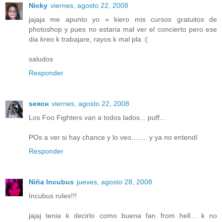
Nicky
viernes, agosto 22, 2008
jajaja me apunto yo = kiero mis cursos gratuitos de
photoshop y pues no estaria mal ver el concierto pero ese
dia kreo k trabajare, rayos k mal pla :(
saludos
Responder
ѕeяcн
viernes, agosto 22, 2008
Los Foo Fighters van a todos lados... puff...
POs a ver si hay chance y lo veo........ y ya no entendí
Responder
Niña Incubus
jueves, agosto 28, 2008
Incubus rules!!!
jajaj tenia k decirlo como buena fan from hell... k no