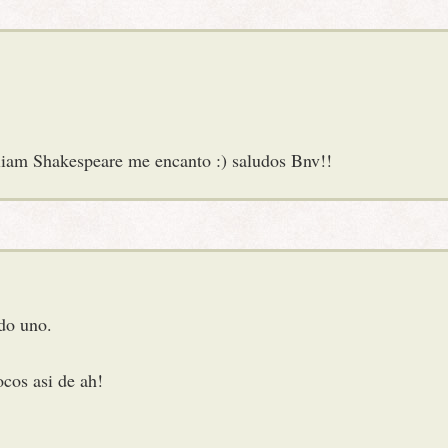
illiam Shakespeare me encanto :) saludos Bnv!!
do uno.
ocos asi de ah!