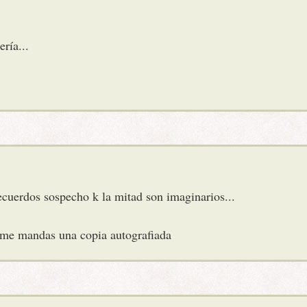
ría...
cuerdos sospecho k la mitad son imaginarios...
 me mandas una copia autografiada