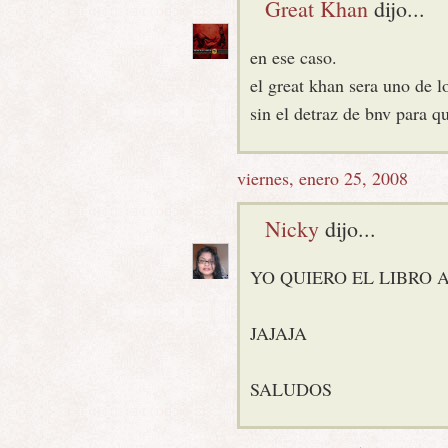
Great Khan
dijo...
en ese caso.
el great khan sera uno de lo
sin el detraz de bnv para 
viernes, enero 25, 2008
Nicky
dijo...
YO QUIERO EL LIBRO 
JAJAJA
SALUDOS