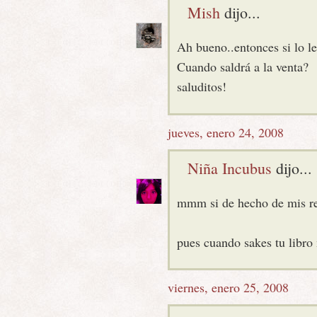
Mish
dijo...
Ah bueno..entonces si lo lee
Cuando saldrá a la venta?
saluditos!
jueves, enero 24, 2008
Niña Incubus
dijo...
mmm si de hecho de mis re
pues cuando sakes tu libro
viernes, enero 25, 2008