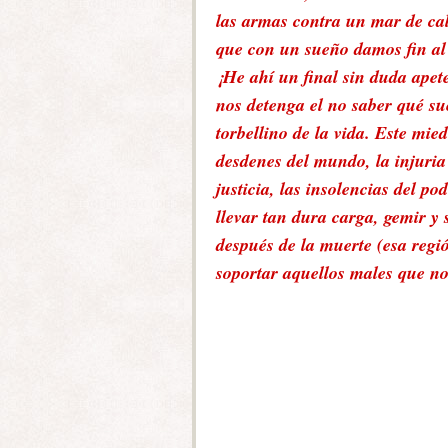
las armas contra un mar de cal
que con un sueño damos fin al d
¡He ahí un final sin duda apete
nos detenga el no saber qué s
torbellino de la vida. Este mie
desdenes del mundo, la injuria 
justicia, las insolencias del 
llevar tan dura carga, gemir y 
después de la muerte (esa regi
soportar aquellos males que no