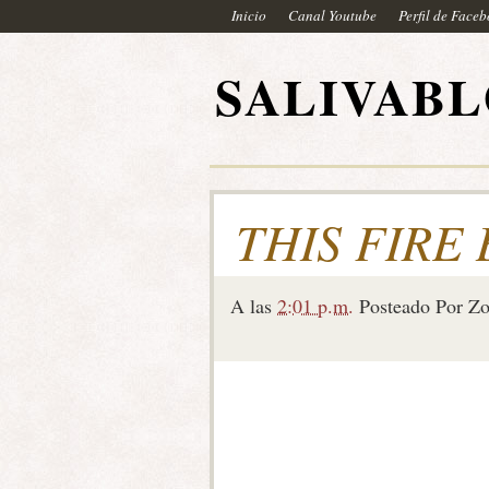
Inicio
Canal Youtube
Perfil de Face
SALIVAB
THIS FIRE
A las
2:01 p.m.
Posteado Por
Zo