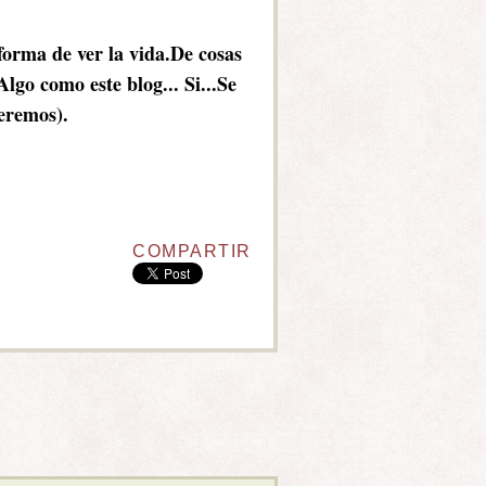
forma de ver la vida.De cosas
lgo como este blog... Si...Se
veremos).
COMPARTIR