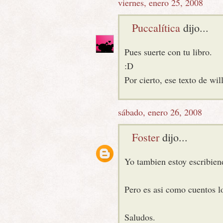
viernes, enero 25, 2008
Puccalítica
dijo...
Pues suerte con tu libro.
:D
Por cierto, ese texto de w
sábado, enero 26, 2008
Foster
dijo...
Yo tambien estoy escribien
Pero es asi como cuentos l
Saludos.