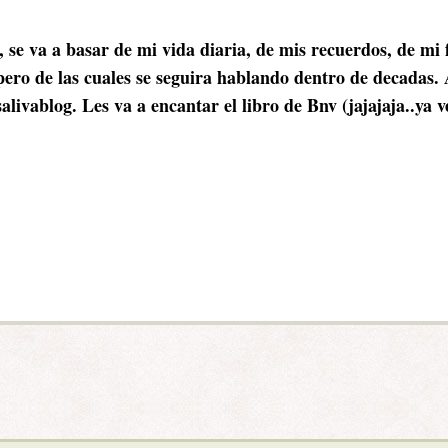
 se va a basar de mi vida diaria, de mis recuerdos, de mi 
ero de las cuales se seguira hablando dentro de decadas. A
l salivablog. Les va a encantar el libro de Bnv (jajajaja..ya 