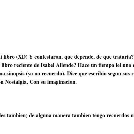
 libro (XD) Y contestaron, que depende, de que trataria?
n libro reciente de Isabel Allende?
Hace un tiempo lei uno de
na sinopsis (ya no recuerdo). Dice que escribio segun sus 
on Nostalgia, Con su imaginacion.
des tambien) de alguna manera tambien tengo recuerdos m