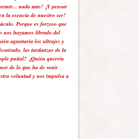
dormir... nada más! ¡Y pensar
en la esencia de nuestro ser!
stáculo. Porque es forzoso que
o nos hayamos librado del
uién aguntaría los ultrajes y
esairado, las tardanzas de la
imple puñal? ¿Quién querría
emor de lo que ha de venir
estra voluntad y nos impulsa a