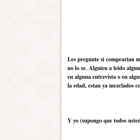
Les pregunte si comprarian mi
no lo se. Alguien a leido algu
en alguna entrevista o en algu
la edad, estan ya mezclados c
Y yo (supongo que todos uste