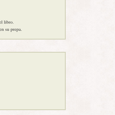
l libro.
en su prepa.