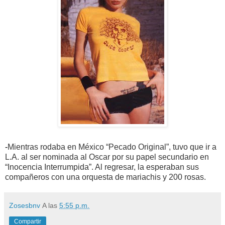
-
Mientras rodaba en México “Pecado Original”, tuvo que ir a
L.A. al ser nominada al Oscar por su papel secundario en
“Inocencia Interrumpida”. Al regresar, la esperaban sus
compañeros con una orquesta de mariachis y 200 rosas.
Zosesbnv
A las
5:55 p.m.
Compartir