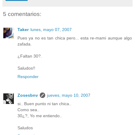
5 comentarios:
Taker
lunes, mayo 07, 2007
Pues ya no es tan chica pero... esta re-mami aunque algo
zafada.
¿Faltan 30?.
Saludos!!
Responder
Zosesbnv
jueves, mayo 10, 2007
si.. Buen punto ni tan chica..
Como sea..
30¿?, Yo me entiendo..
Saludos