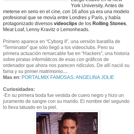
York University. Antes de
meterse en serio en el cine, con 16 años ya era una modelo
profesional que se movía entre Londres y París, y había
protagonizado diversos
videoclips
de los
Rolling Stones
,
Meat Loaf, Lenny Kravitz o Lemonheads.
Primero aparece en “Cyborg II”, una versión baratilla de
“Terminator” que sólo llegó a los videoclubs. Pero su
primera actuación remarcable fue en “Hackers”, una historia
sobre piratas informáticos de esas con gráficos de
ordenador que ahora nos parecen ridículos. De allí nació su
fama y su primer matrimonio....
Mas en
:
PORTALMIX FAMOSAS: ANGELINA JOLIE
Curiosidades:
-En su primera boda fue vestida de cuero negro y hizo un
juramento de sangre con su marido. El nombre del segundo
lo lleva tatuado en la piel.