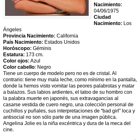
Nacimiento:
04/06/1975
Ciudad
Nacimiento:
Los
Ángeles
Provincia Nacimiento:
California
País Nacimiento:
Estados Unidos
Horóscopo:
Géminis
Estatura:
173 cm.
Color ojos:
Azul
Color cabello
: Negro
Tiene un cuerpo de modelo pero no es de cristal. Al
contrario: tiene muy mala leche, como mínimo en la pantalla,
donde la hemos visto vomitar las peores palabrotas y matar
a balazos. Sus labios ardientes, el tatoo de su hombro con
la palabra muerte en japonés, sus extravagancias al
casarse vestida de cuero negro, una colección personal de
cuchillos y puñales, sus interpretaciones de “bad girl” loca y
antisocial no son sólo parte de una imagen pública.
Angelina Jolie es la niña excéntrica y dura de la meca del
cine.