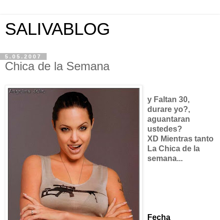
SALIVABLOG
5.05.2007
Chica de la Semana
y Faltan 30,
durare yo?,
aguantaran
ustedes?
XD Mientras tanto
La Chica de la
semana...
Angelina Jolie
Fecha