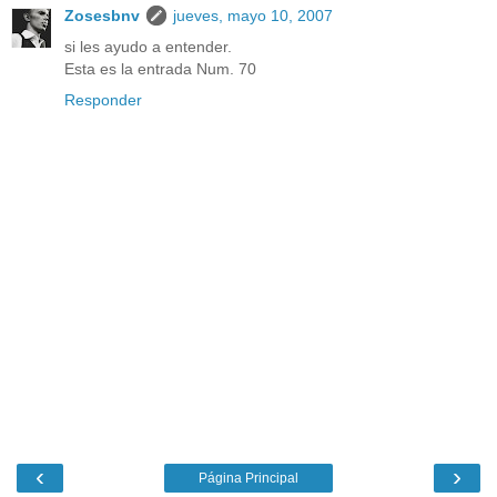
Zosesbnv
jueves, mayo 10, 2007
si les ayudo a entender.
Esta es la entrada Num. 70
Responder
‹
›
Página Principal