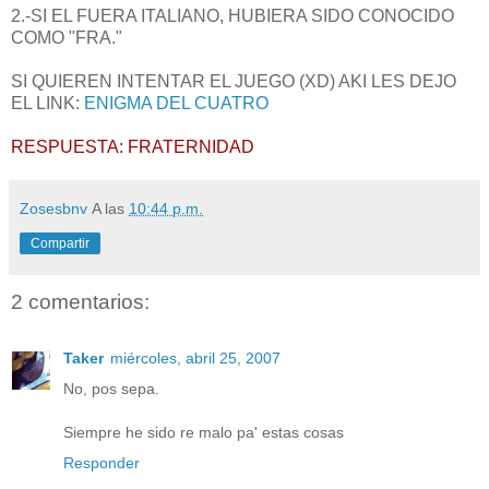
2.-SI EL FUERA ITALIANO, HUBIERA SIDO CONOCIDO
COMO "FRA."
SI QUIEREN INTENTAR EL JUEGO (XD) AKI LES DEJO
EL LINK:
ENIGMA DEL CUATRO
RESPUESTA: FRATERNIDAD
Zosesbnv
A las
10:44 p.m.
Compartir
2 comentarios:
Taker
miércoles, abril 25, 2007
No, pos sepa.
Siempre he sido re malo pa' estas cosas
Responder