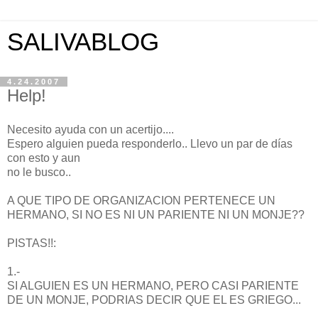
SALIVABLOG
4.24.2007
Help!
Necesito ayuda con un acertijo....
Espero alguien pueda responderlo.. Llevo un par de días
con esto y aun
no le busco..
A QUE TIPO DE ORGANIZACION PERTENECE UN
HERMANO, SI NO ES NI UN PARIENTE NI UN MONJE??
PISTAS!!:
1.-
SI ALGUIEN ES UN HERMANO, PERO CASI PARIENTE
DE UN MONJE, PODRIAS DECIR QUE EL ES GRIEGO...