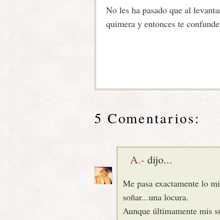
No les ha pasado que al levanta
quimera y entonces te confunde
5 Comentarios:
A.-
dijo...
Me pasa exactamente lo mism
soñar...una locura.
Aunque últimamente mis su