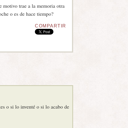
e motivo trae a la memoria otra
oche o es de hace tiempo?
COMPARTIR
s o si lo inventé o si lo acabo de