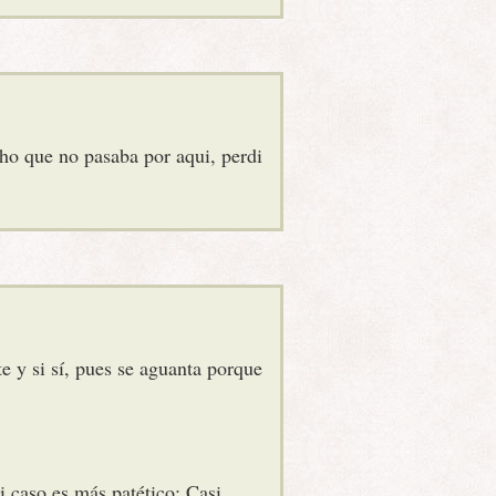
ho que no pasaba por aqui, perdi
e y si sí, pues se aguanta porque
i caso es más patético: Casi