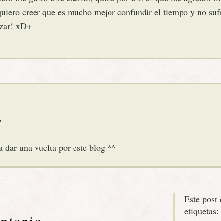
uiero creer que es mucho mejor confundir el tiempo y no suf
azar! xD+
¬
a dar una vuelta por este blog ^^
Este post 
etiquetas:
ntario