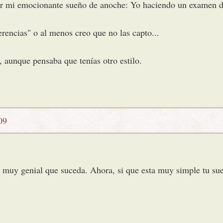
ar mi emocionante sueño de anoche: Yo haciendo un examen de
erencias" o al menos creo que no las capto...
, aunque pensaba que tenías otro estilo.
09
n muy genial que suceda. Ahora, si que esta muy simple tu sue