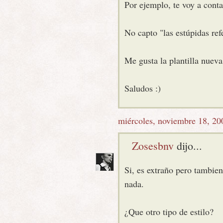
Por ejemplo, te voy a cont
No capto "las estúpidas ref
Me gusta la plantilla nueva
Saludos :)
miércoles, noviembre 18, 20
Zosesbnv
dijo...
Si, es extraño pero tambie
nada.
¿Que otro tipo de estilo?