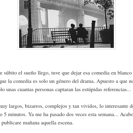
 súbito el sueño llego, tuve que dejar esa comedia en blanco 
que la comedia es solo un género del drama. Apuesto a que no
lo unas cuantas personas captaran las estúpidas referencias...
y largos, bizarros, complejos y tan vividos, lo interesante d
o 5 minutos. Ya me ha pasado dos veces esta semana... Acabo
e publicare mañana aquella escena.