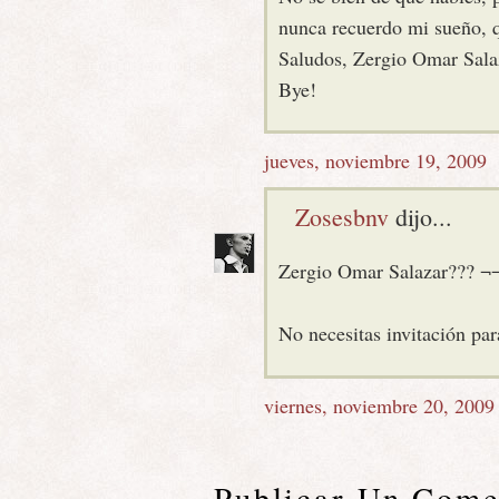
nunca recuerdo mi sueño, q
Saludos, Zergio Omar Sal
Bye!
jueves, noviembre 19, 2009
Zosesbnv
dijo...
Zergio Omar Salazar??? ¬
No necesitas invitación par
viernes, noviembre 20, 2009
Publicar Un Come