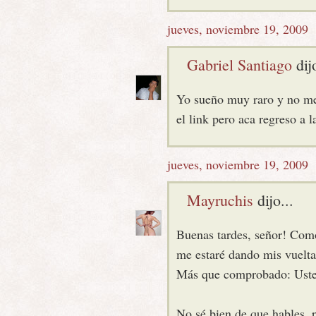
jueves, noviembre 19, 2009
Gabriel Santiago
dijo
Yo sueño muy raro y no me 
el link pero aca regreso a l
jueves, noviembre 19, 2009
Mayruchis
dijo...
Buenas tardes, señor! Como
me estaré dando mis vueltas
Más que comprobado: Usted 
No sé bien de que hables, 