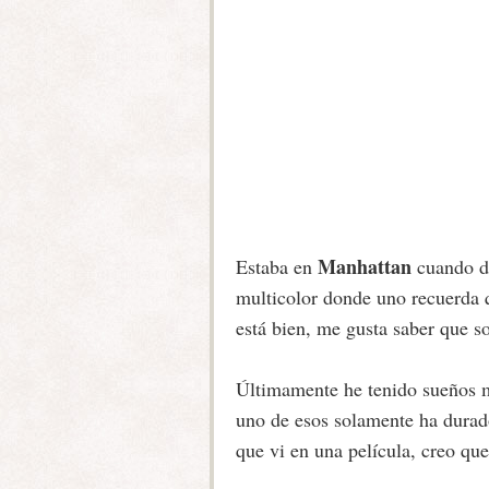
Manhattan
Estaba en
cuando de
multicolor donde uno recuerda 
está bien, me gusta saber que so
Últimamente he tenido sueños mu
uno de esos solamente ha durad
que vi en una película, creo qu