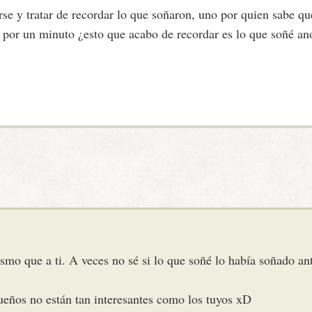
rse y tratar de recordar lo que soñaron, uno por quien sabe qu
 por un minuto ¿esto que acabo de recordar es lo que soñé an
o que a ti. A veces no sé si lo que soñé lo había soñado ante
eños no están tan interesantes como los tuyos xD