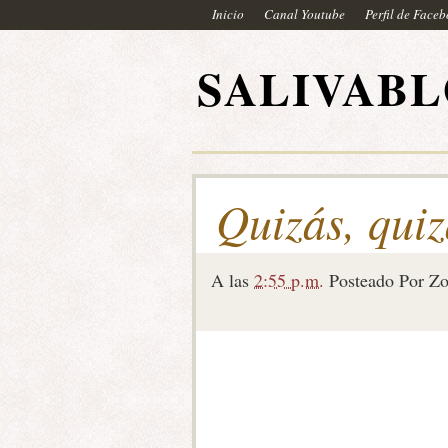
Inicio
Canal Youtube
Perfil de Face
SALIVAB
Quizás, quiz
A las
2:55 p.m.
Posteado Por
Zo