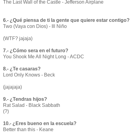
The Last Wall of the Castle - Jefferson Airplane
6.- ¿Qué piensa de ti la gente que quiere estar contigo?
Two (Vaya con Dios) - Ill Niño
(WTF? jajaja)
7.- ¿Cómo sera en el futuro?
You Shook Me All Night Long - ACDC
8.- ¿Te casaras?
Lord Only Knows - Beck
(jajajaja)
9.- ¿Tendras hijos?
Rat Salad - Black Sabbath
(?)
10.- ¿Eres bueno en la escuela?
Better than this - Keane