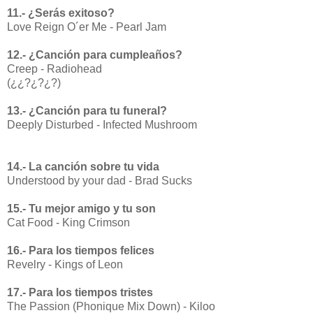
11.- ¿Serás exitoso?
Love Reign O´er Me - Pearl Jam
12.- ¿Canción para cumpleaños?
Creep - Radiohead
(¿¿?¿?¿?)
13.- ¿Canción para tu funeral?
Deeply Disturbed - Infected Mushroom
14.- La canción sobre tu vida
Understood by your dad - Brad Sucks
15.- Tu mejor amigo y tu son
Cat Food - King Crimson
16.- Para los tiempos felices
Revelry - Kings of Leon
17.- Para los tiempos tristes
The Passion (Phonique Mix Down) - Kiloo