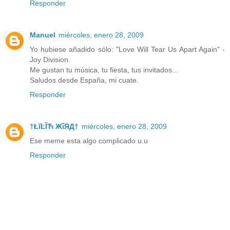
Responder
Manuel
miércoles, enero 28, 2009
Yo hubiese añadido sólo: "Love Will Tear Us Apart Again" -
Joy Division.
Me gustan tu música, tu fiesta, tus invitados...
Saludos desde España, mi cuate.
Responder
†ŁĭĿĬЋ ЖΐЯД†
miércoles, enero 28, 2009
Ese meme esta algo complicado u.u
Responder