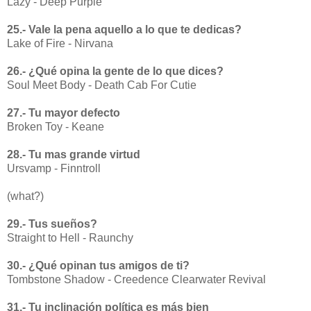
Lazy - Deep Purple
25.- Vale la pena aquello a lo que te dedicas?
Lake of Fire - Nirvana
26.- ¿Qué opina la gente de lo que dices?
Soul Meet Body - Death Cab For Cutie
27.- Tu mayor defecto
Broken Toy - Keane
28.- Tu mas grande virtud
Ursvamp - Finntroll
(what?)
29.- Tus sueños?
Straight to Hell - Raunchy
30.- ¿Qué opinan tus amigos de ti?
Tombstone Shadow - Creedence Clearwater Revival
31.- Tu inclinación política es más bien