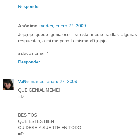
Responder
Anónimo
martes, enero 27, 2009
Jojojojo quedo genialoso.. si esta medio rarillas algunas
respuestas, a mi me paso lo mismo xD jojojo
saludos omar ^^
Responder
VaNe
martes, enero 27, 2009
QUE GENIAL MEME!
=D
BESITOS
QUE ESTES BIEN
CUIDESE Y SUERTE EN TODO
=D