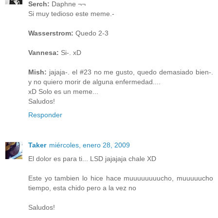
Serch:
Daphne ¬¬
Si muy tedioso este meme.-
Wasserstrom:
Quedo 2-3
Vannesa:
Si-. xD
Mish:
jajaja-. el #23 no me gusto, quedo demasiado bien-.
y no quiero morir de alguna enfermedad....
xD Solo es un meme...
Saludos!
Responder
Taker
miércoles, enero 28, 2009
El dolor es para ti... LSD jajajaja chale XD
Este yo tambien lo hice hace muuuuuuuucho, muuuuucho
tiempo, esta chido pero a la vez no
Saludos!