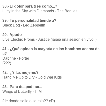
38.- El dolor para ti es como...?
Lucy in the Sky with Diamonds - The Beatles
39.- Tu personalidad tiende a?
Black Dog - Led Zeppelin
40.- Apodo
Live Electric Proms - Justice (jajaja una sesion en vivo..)
41.- ¿Qué opinan la mayoría de los hombres acerca de
ti?
Daphne - Porter
(???)
42.- ¿Y las mujeres?
Hang Me Up to Dry - Cold War Kids
43.- Para despedirse...
Wings of Butterfly - HIM
(de donde salio esta rola?? xD)