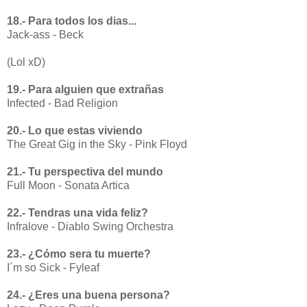
18.- Para todos los dias...
Jack-ass - Beck
(Lol xD)
19.- Para alguien que extrañas
Infected - Bad Religion
20.- Lo que estas viviendo
The Great Gig in the Sky - Pink Floyd
21.- Tu perspectiva del mundo
Full Moon - Sonata Artica
22.- Tendras una vida feliz?
Infralove - Diablo Swing Orchestra
23.- ¿Cómo sera tu muerte?
I´m so Sick - Fyleaf
24.- ¿Eres una buena persona?