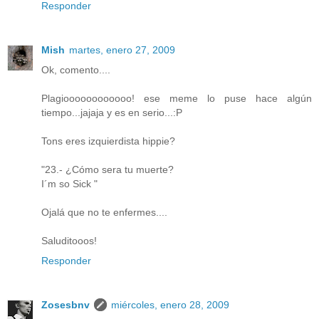
Responder
Mish
martes, enero 27, 2009
Ok, comento....
Plagioooooooooooo! ese meme lo puse hace algún
tiempo...jajaja y es en serio...:P
Tons eres izquierdista hippie?
"23.- ¿Cómo sera tu muerte?
I´m so Sick "
Ojalá que no te enfermes....
Saluditooos!
Responder
Zosesbnv
miércoles, enero 28, 2009