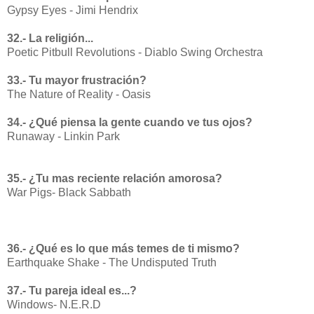
Gypsy Eyes - Jimi Hendrix
32.- La religión...
Poetic Pitbull Revolutions - Diablo Swing Orchestra
33.- Tu mayor frustración?
The Nature of Reality - Oasis
34.- ¿Qué piensa la gente cuando ve tus ojos?
Runaway - Linkin Park
35.- ¿Tu mas reciente relación amorosa?
War Pigs- Black Sabbath
36.- ¿Qué es lo que más temes de ti mismo?
Earthquake Shake - The Undisputed Truth
37.- Tu pareja ideal es...?
Windows- N.E.R.D