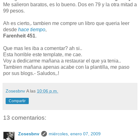
Me salieron baratos, es lo bueno. Dos en 79 y la otra mitad a
99 pesos.
Ah es cierto,. tambien me compre un libro que queria leer
desde
hace tiempo
,
Farenheit 451
.
Que mas les iba a comentar? ah si..
Esta horrible este template, me cae.
Voy a dedicarme mañana a restaurar el que ya tenia..
Tambien mañana apenas acabe con la plantilla, me paso
por sus blogs.- Saludos,.!
Zosesbnv
A las
10:06 p.m.
Compartir
13 comentarios:
Zosesbnv
miércoles, enero 07, 2009