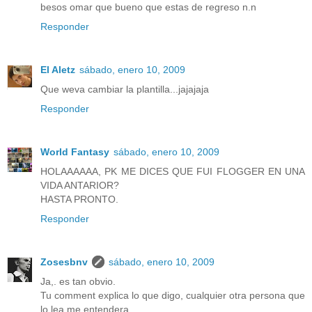
besos omar que bueno que estas de regreso n.n
Responder
El Aletz
sábado, enero 10, 2009
Que weva cambiar la plantilla...jajajaja
Responder
World Fantasy
sábado, enero 10, 2009
HOLAAAAAA, PK ME DICES QUE FUI FLOGGER EN UNA
VIDA ANTARIOR?
HASTA PRONTO.
Responder
Zosesbnv
sábado, enero 10, 2009
Ja,. es tan obvio.
Tu comment explica lo que digo, cualquier otra persona que
lo lea me entendera...