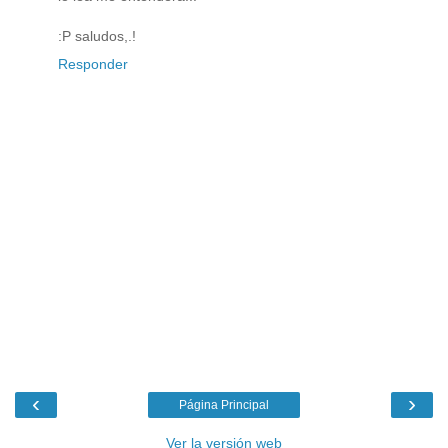
:P saludos,.!
Responder
‹
›
Página Principal
Ver la versión web