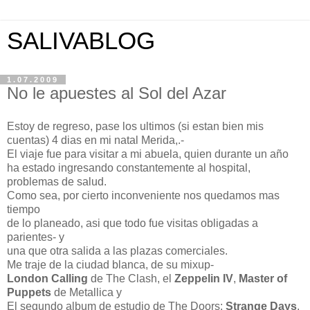
SALIVABLOG
1.07.2009
No le apuestes al Sol del Azar
Estoy de regreso, pase los ultimos (si estan bien mis
cuentas) 4 dias en mi natal Merida,.-
El viaje fue para visitar a mi abuela, quien durante un año
ha estado ingresando constantemente al hospital,
problemas de salud.
Como sea, por cierto inconveniente nos quedamos mas
tiempo
de lo planeado, asi que todo fue visitas obligadas a
parientes- y
una que otra salida a las plazas comerciales.
Me traje de la ciudad blanca, de su mixup-
London Calling
de The Clash, el
Zeppelin IV
,
Master of
Puppets
de Metallica y
El segundo album de estudio de The Doors:
Strange Days
.