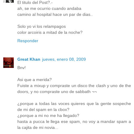
El titulo del Post?.-
ah, se me ocurrio cuando andaba
camino al hospital hace un par de dias..
Solo yo vi los relampagos
color arcoiris a mitad de la noche?
Responder
Great Khan
jueves, enero 08, 2009
Bnv!
Asi que a merida?
Fuiste a mixup y compraste un disco the clash y uno de the
doors, y no compraste uno de sabbath ¬¬
¿porque a todas las voces quieres que la gente sospeche
de mi del spam en la cbox?
¿porque a mi no me ha llegado?
hasta a pucca le llega ese spam, no voy a mandar spam a
la cajita de mi novia...