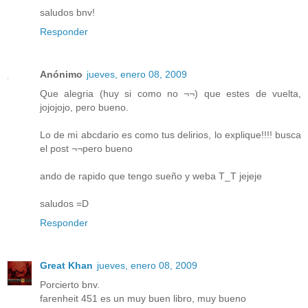
saludos bnv!
Responder
Anónimo
jueves, enero 08, 2009
Que alegria (huy si como no ¬¬) que estes de vuelta,
jojojojo, pero bueno.
Lo de mi abcdario es como tus delirios, lo explique!!!! busca
el post ¬¬pero bueno
ando de rapido que tengo sueño y weba T_T jejeje
saludos =D
Responder
Great Khan
jueves, enero 08, 2009
Porcierto bnv.
farenheit 451 es un muy buen libro, muy bueno