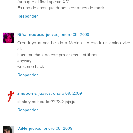
(aun que el final apesta XD)
Es uno de esos que debes leer antes de morir.
Responder
Niña Incubus
jueves, enero 08, 2009
Creo k yo nunca he ido a Merida... y eso k un amigo vive
alla
hace mucho k no compro discos... ni libros
anyway
welcome back
Responder
zmoochis
jueves, enero 08, 2009
chale y mi header???XD jajajja
Responder
VaNe
jueves, enero 08, 2009