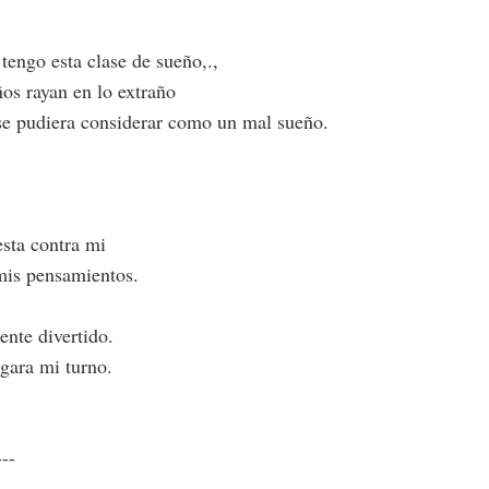
tengo esta clase de sueño,.,
ños rayan en lo extraño
 se pudiera considerar como un mal sueño.
sta contra mi
 mis pensamientos.
ente divertido.
egara mi turno.
---