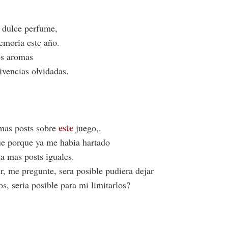
 dulce perfume,
emoria este año.
os aromas
ivencias olvidadas.
este
mas posts sobre
juego,.
fue porque ya me habia hartado
ia mas posts iguales.
r, me pregunte, sera posible pudiera dejar
s, seria posible para mi limitarlos?