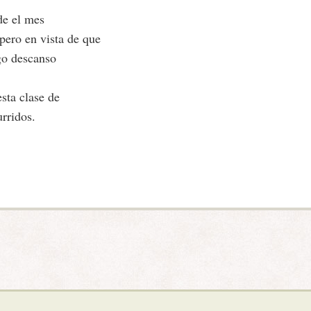
de el mes
pero en vista de que
rgo descanso
sta clase de
rridos.