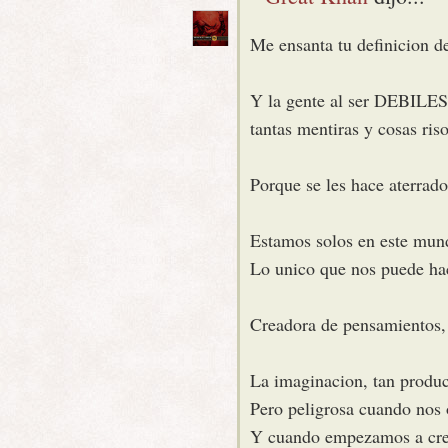
Me ensanta tu definicion d
Y la gente al ser DEBILES 
tantas mentiras y cosas ris
Porque se les hace aterrador
Estamos solos en este mund
Lo unico que nos puede hac
Creadora de pensamientos, d
La imaginacion, tan product
Pero peligrosa cuando nos 
Y cuando empezamos a creer