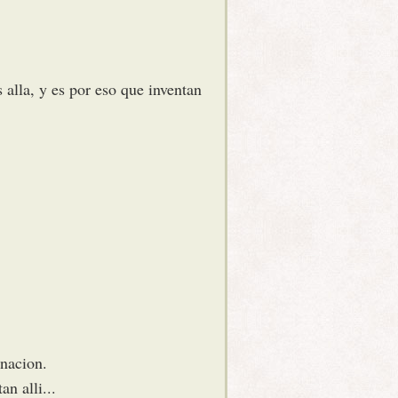
alla, y es por eso que inventan
nacion.
n alli...