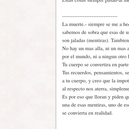
--------------------------------
La muerte.- siempre se me a hec
sabemos de sobra que esas de un
son jaladas (mentiras). Tambie
No hay un mas alla, ni un mas 
por el mundo, ni a ningun otro 
Tu cuerpo se convertira en parte
Tus recuerdos, pensamientos, s
a tu cuerpo, y creo que la impo
al respecto nos aterra, simplem
Es por eso que lloran y piden q
una de esas mentiras, uno de es
se convierta en realidad.
----------------------