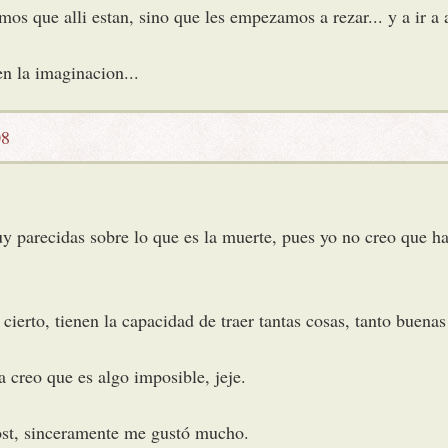
os que alli estan, sino que les empezamos a rezar... y a ir a a
n la imaginacion...
08
 parecidas sobre lo que es la muerte, pues yo no creo que hay
 cierto, tienen la capacidad de traer tantas cosas, tanto buen
 creo que es algo imposible, jeje.
ost, sinceramente me gustó mucho.