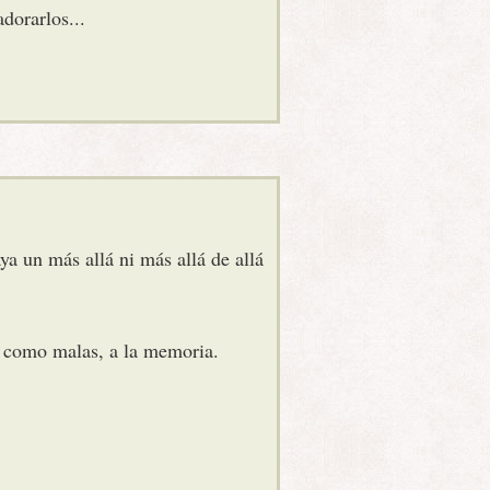
dorarlos...
a un más allá ni más allá de allá
as como malas, a la memoria.