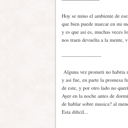
Hoy se mino el ambiente de ese
que bien puede marcar en mi m
y es que asi es, muchas veces l
nos traen devuelta a la mente, v
-----------------------
Alguna vez prometi no habria 
y asi fue, en parte la promesa 
de este, y por otro lado no quer
Ayer en la noche antes de dormi
de hablar sobre musica? al meno
Esta dificil...
---------------------