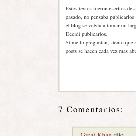
Estos textos fueron escritos des
pasado, no pensaba publicarlos 
el blog se volvia a tomar un la
Decidi publicarlos.
Si me lo preguntan, siento que e
posts se hacen cada vez mas abu
7 Comentarios:
Great Khan
dijo...