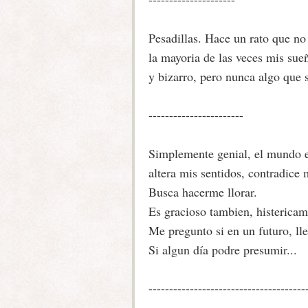
Pesadillas. Hace un rato que no 
la mayoria de las veces mis sue
y bizarro, pero nunca algo que
-----------------------
Simplemente genial, el mundo e
altera mis sentidos, contradice
Busca hacerme llorar.
Es gracioso tambien, histericam
Me pregunto si en un futuro, ll
Si algun día podre presumir...
--------------------------------------