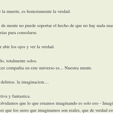
e la muerte, es honestamente la verdad.
de mente no puede soportar el hecho de que no hay nada mas 
orias para consolarse.
 abir los ojos y ver la verdad.
o, totalmente solos.
er compañia en este universo es... Nuestra mente.
elirios. la imaginacion....
iva y fantastica.
olvidamos que lo que estamos imaginando es solo eso - Imagi
 que los seres que imaginamos son reales, que de verdad esta