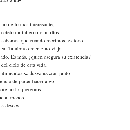
ho de lo mas interesante,
 cielo un infierno y un dios
n sabemos que cuando morimos, es todo.
aca. Tu alma o mente no viaja
lado. Es más, ¿quien asegura su existencia?
 del ciclo de esta vida.
entimientos se desvaneceran junto
tencia de poder hacer algo
ente no lo queremos.
ue al menos
os deseos