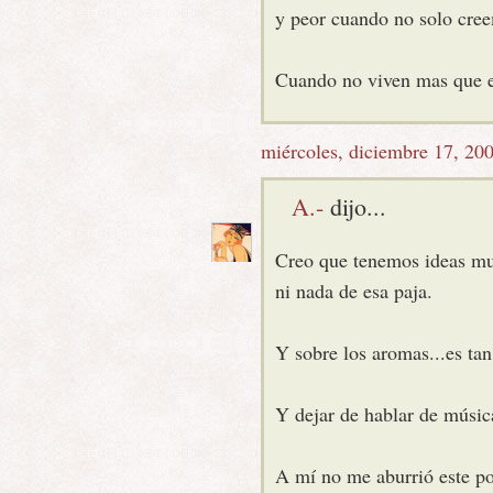
y peor cuando no solo creem
Cuando no viven mas que e
miércoles, diciembre 17, 20
A.-
dijo...
Creo que tenemos ideas muy
ni nada de esa paja.
Y sobre los aromas...es tan
Y dejar de hablar de música
A mí no me aburrió este p