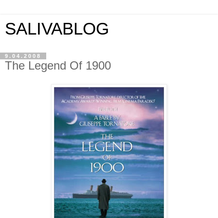
SALIVABLOG
9.04.2008
The Legend Of 1900