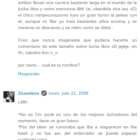
ambos llevan una carrera bastante larga en el mundo de la
lucha libre y como menciona lilith (si, citandola otra vez xD)
el chico rompecorazones tuvo un gran honor al pelear con
el, aunque ric flair ya traia bastantes años encima y se
merecia un descanso y se retiro como se debe...
Creo que nunca imaginaste que pudiera hacerte un
comentario de este tamaño sobre lucha libre xD jejeje, en
fin, saludos bnv n_n
por cierto... cual es tu nombre?
Responder
Zosesbnv
lunes, julio 21, 2008
Lilith:
*Asi es Cm punk es uno de los mejores luchadores del
momento, tiene un gran futuro.
*Pss del taker se rumoraba que iba a reaparecer en the
bash y no fue asi, del enterrador se puede esperar
cualquier cosa.