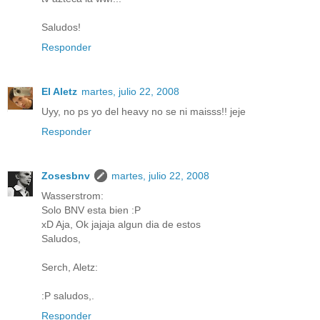
Saludos!
Responder
El Aletz
martes, julio 22, 2008
Uyy, no ps yo del heavy no se ni maisss!! jeje
Responder
Zosesbnv
martes, julio 22, 2008
Wasserstrom:
Solo BNV esta bien :P
xD Aja, Ok jajaja algun dia de estos
Saludos,
Serch, Aletz:
:P saludos,.
Responder