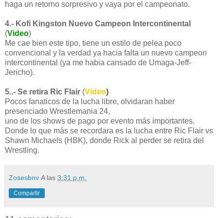
haga un retorno sorpresivo y vaya por el campeonato.
4.- Kofi Kingston Nuevo Campeon Intercontinental
(
Video
)
Me cae bien este tipo, tiene un estilo de pelea poco
convencional y la verdad ya hacia falta un nuevo campeon
intercontinental (ya me habia cansado de Umaga-Jeff-
Jericho).
5..- Se retira Ric Flair
(
Video
)
Pocos fanaticos de la lucha libre, olvidaran haber
presenciado Wrestlemania 24,
uno de los shows de pago por evento más importantes.
Donde lo que más se recordara es la lucha entre Ric Flair vs
Shawn Michaels (HBK), donde Rick al perder se retira del
Wrestling.
Zosesbnv
A las
3:31 p.m.
Compartir