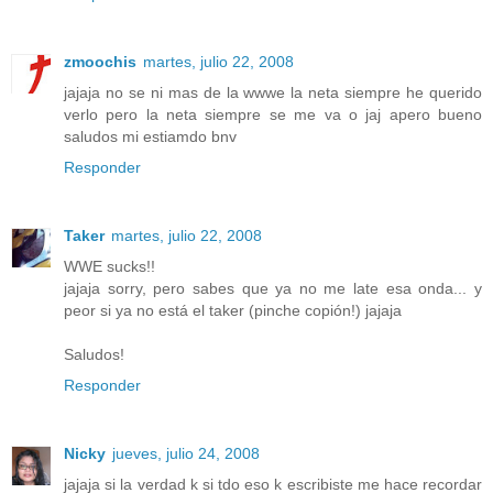
zmoochis
martes, julio 22, 2008
jajaja no se ni mas de la wwwe la neta siempre he querido
verlo pero la neta siempre se me va o jaj apero bueno
saludos mi estiamdo bnv
Responder
Taker
martes, julio 22, 2008
WWE sucks!!
jajaja sorry, pero sabes que ya no me late esa onda... y
peor si ya no está el taker (pinche copión!) jajaja
Saludos!
Responder
Nicky
jueves, julio 24, 2008
jajaja si la verdad k si tdo eso k escribiste me hace recordar