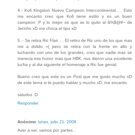
4.- Kofi Kingston Nuevo Campeon Intercontinental..... Esto
me encanto creo que Kofi tiene estilo y es un buen
campeon :P y lo mejor es que se lo quito al &%$@#~ de
Jericho xD me choca el tipo xD
5..- Se retira Ric Flair..... El retiro de Ric uno de los que mas
me a dolido =( pero se retira con la frente en alto y
luchando con uno de los grandes, creo que nadie mas se
merecia ese honor mas que HBK, nos dieron una excelente
lucha y al dia siguiente el homenaje a Ric fue genial.
Bueno creo que este es un Post que me gusto mucho xD
de este tema si te puedo hablar y mucho xD, me encanto.
saludos :D
Responder
Anónimo
lunes, julio 21, 2008
Aver a ver, vamos por partes...