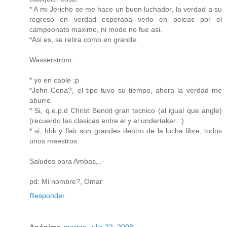
* A mi Jericho se me hace un buen luchador, la verdad a su
regreso en verdad esperaba verlo en peleas por el
campeonato maximo, ni modo no fue asi.
*Asi es, se retira como en grande.
Wasserstrom:
* yo en cable :p
*John Cena?, el tipo tuvo su tiempo, ahora la verdad me
aburre.
* Si, q.e.p.d Christ Benoit gran tecnico (al igual que angle)
(recuerdo las clasicas entre el y el undertaker...)
* si, hbk y flair son grandes dentro de la lucha libre, todos
unos maestros.
Saludos para Ambas,..-
pd: Mi nombre?, Omar
Responder