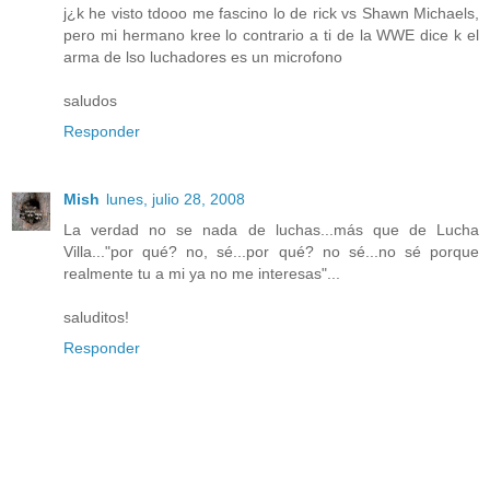
j¿k he visto tdooo me fascino lo de rick vs Shawn Michaels,
pero mi hermano kree lo contrario a ti de la WWE dice k el
arma de lso luchadores es un microfono
saludos
Responder
Mish
lunes, julio 28, 2008
La verdad no se nada de luchas...más que de Lucha
Villa..."por qué? no, sé...por qué? no sé...no sé porque
realmente tu a mi ya no me interesas"...
saluditos!
Responder