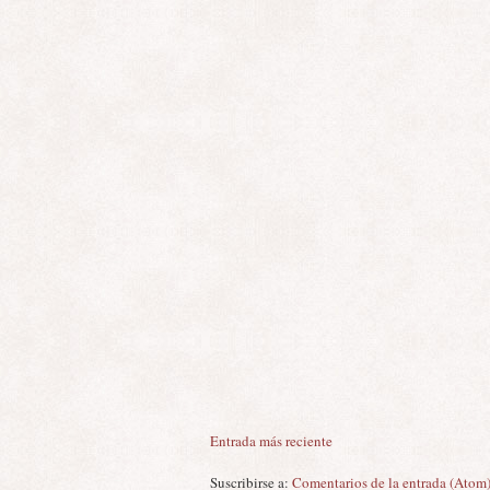
Entrada más reciente
Suscribirse a:
Comentarios de la entrada (Atom