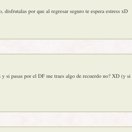
, disfrutalas por que al regresar seguro te espera estress xD
n y si pasas por el DF me traes algo de recuerdo no? XD (y si