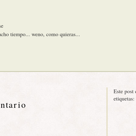
se
cho tiempo... weno, como quieras...
Este post 
etiquetas:
ntario