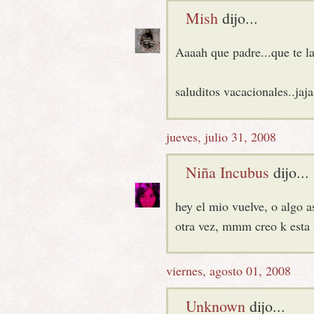
Mish
dijo...
Aaaah que padre...que te la
saluditos vacacionales..jaja
jueves, julio 31, 2008
Niña Incubus
dijo...
hey el mio vuelve, o algo a
otra vez, mmm creo k esta n
viernes, agosto 01, 2008
Unknown
dijo...