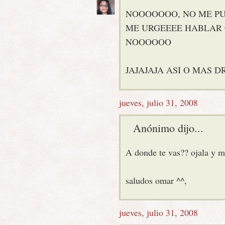
NOOOOOOO, NO ME PU
ME URGEEEE HABLAR
NOOOOOO
JAJAJAJA ASI O MAS 
jueves, julio 31, 2008
Anónimo dijo...
A donde te vas?? ojala y m
saludos omar ^^,
jueves, julio 31, 2008