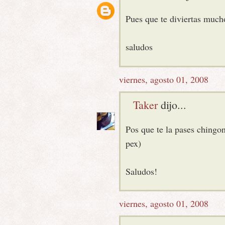
Pues que te diviertas mucho
saludos
viernes, agosto 01, 2008
Taker
dijo...
Pos que te la pases chingo
pex)
Saludos!
viernes, agosto 01, 2008