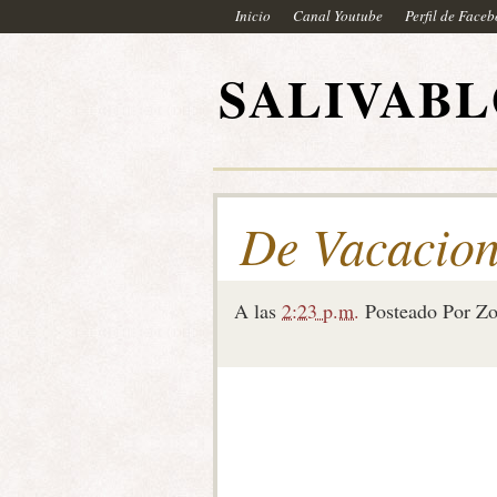
Inicio
Canal Youtube
Perfil de Face
SALIVAB
De Vacacion
A las
2:23 p.m.
Posteado Por
Zo