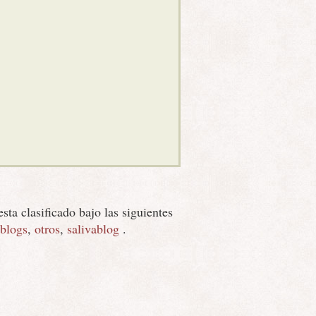
esta clasificado bajo las siguientes
blogs
,
otros
,
salivablog
.