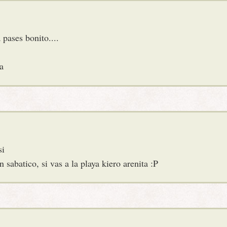
 pases bonito....
a
si
 sabatico, si vas a la playa kiero arenita :P