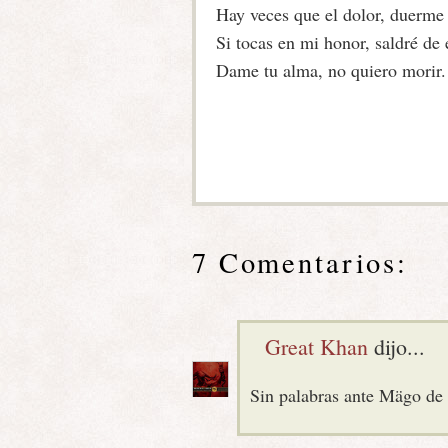
Hay veces que el dolor, duerme
Si tocas en mi honor, saldré de e
Dame tu alma, no quiero morir.
7 Comentarios:
Great Khan
dijo...
Sin palabras ante Mägo de 