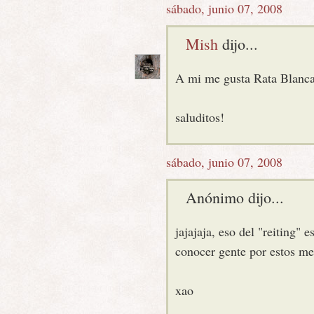
sábado, junio 07, 2008
Mish
dijo...
A mi me gusta Rata Blanca
saluditos!
sábado, junio 07, 2008
Anónimo dijo...
jajajaja, eso del "reiting"
conocer gente por estos med
xao