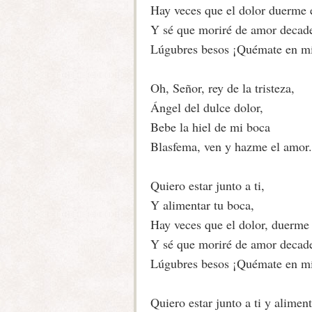
Hay veces que el dolor duerme 
Y sé que moriré de amor decad
Lúgubres besos ¡Quémate en mí
Oh, Señor, rey de la tristeza,
Ángel del dulce dolor,
Bebe la hiel de mi boca
Blasfema, ven y hazme el amor.
Quiero estar junto a ti,
Y alimentar tu boca,
Hay veces que el dolor, duerme
Y sé que moriré de amor decad
Lúgubres besos ¡Quémate en mí
Quiero estar junto a ti y aliment