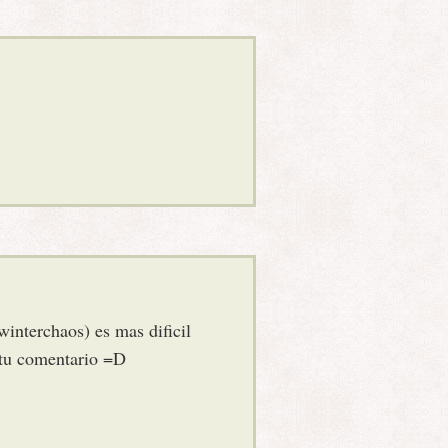
winterchaos) es mas dificil
r tu comentario =D