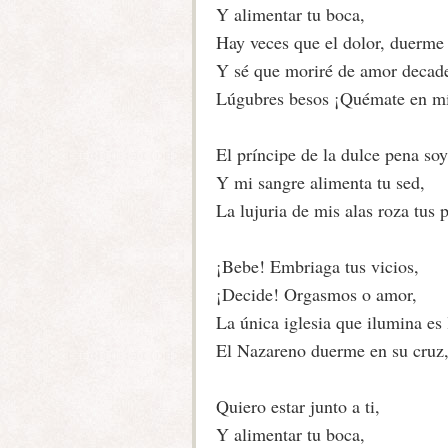
Y alimentar tu boca,
Hay veces que el dolor, duerme
Y sé que moriré de amor decad
Lúgubres besos ¡Quémate en mí
El príncipe de la dulce pena soy
Y mi sangre alimenta tu sed,
La lujuria de mis alas roza tus 
¡Bebe! Embriaga tus vicios,
¡Decide! Orgasmos o amor,
La única iglesia que ilumina es 
El Nazareno duerme en su cruz
Quiero estar junto a ti,
Y alimentar tu boca,