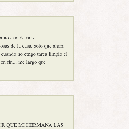
ra no esta de mas.
sas de la casa, solo que ahora
 cuando no etngo tarea limpio el
 en fin... me largo que
OR QUE MI HERMANA LAS