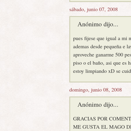
sábado, junio 07, 2008
Anónimo dijo...
pues fijese que igual a mi
ademas desde pequeña e lav
aproveche ganarme 500 peso
piso o el baño, asi que es 
estoy limpiando xD se cuid
domingo, junio 08, 2008
Anónimo dijo...
GRACIAS POR COMENT
ME GUSTA EL MAGO D