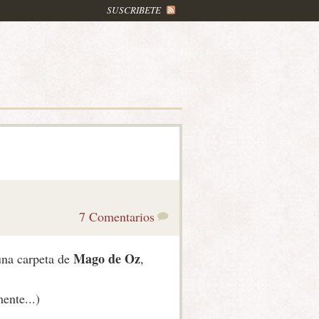
SUSCRIBETE
7 Comentarios
Mago de Oz
una carpeta de
,
ente...)