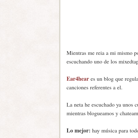
Mientras me reia a mi mismo p
escuchando uno de los mixedta
Ear4hear
es un blog que regula
canciones referentes a el.
La neta he escuchado ya unos cu
mientras blogueamos y chateam
Lo mejor:
hay música para todo