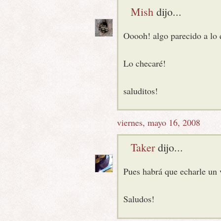
Mish
dijo...
Ooooh! algo parecido a lo 
Lo checaré!
saluditos!
viernes, mayo 16, 2008
Taker
dijo...
Pues habrá que echarle un vi
Saludos!