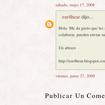
sábado, mayo 17, 2008
ear4hear
dijo...
Hola. Me da gusto que les 
colaborar, pueden enviar su
Un abrazo
http://ear4hear.blogspot.c
viernes, junio 27, 2008
Publicar Un Come