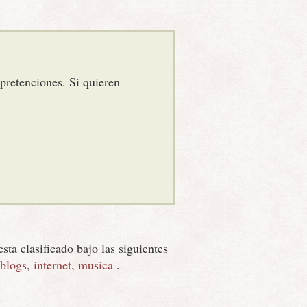
pretenciones. Si quieren
esta clasificado bajo las siguientes
blogs
,
internet
,
musica
.