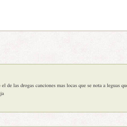
e el de las drogas canciones mas locas que se nota a leguas q
ja