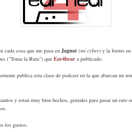
Jaguar
or cada cosa que me pasa en
(mi cyber)
y la formo en 
Ear4hear
pes ("Toma la Ruta") que
a publicado.
rmente publica esta clase de podcast en la que abarcan un tem
antos y estan muy bien hechos, geniales para pasar un rato en 
os.
s los gustos.