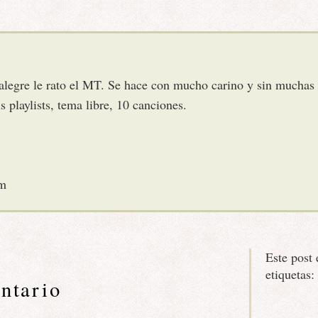
alegre le rato el MT. Se hace con mucho carino y sin muchas 
s playlists, tema libre, 10 canciones.
om
Este post 
etiquetas:
ntario