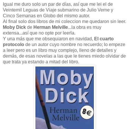
Igual me duro solo un par de días, así que me lei el de
Veintemil Leguas de Viaje submarino de Julio Verne y
Cinco Semanas en Globo del mismo autor.
Al final solo dos libros de mi coleccion me quedaron sin leer.
Moby Dick
de
Herman Melville
...la obra es muy
extensa...así que no opte por leerla.
Y una más que me obsequiaron en navidad,
El cuarto
protocolo
de un autor cuyo nombre no recuerdo; lo empeze
a leer pero es un libro muy complejo, lleno de detalles y
demás, de esas novelas a las que le tienes miedo olvidar de
que trata ya estando a mitad del libro.