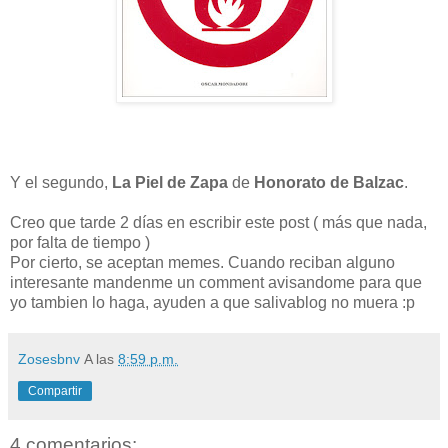
Y el segundo,
La Piel de Zapa
de
Honorato de Balzac
.
Creo que tarde 2 días en escribir este post ( más que nada,
por falta de tiempo )
Por cierto, se aceptan memes. Cuando reciban alguno
interesante mandenme un comment avisandome para que
yo tambien lo haga, ayuden a que salivablog no muera :p
Zosesbnv
A las
8:59 p.m.
Compartir
4 comentarios: