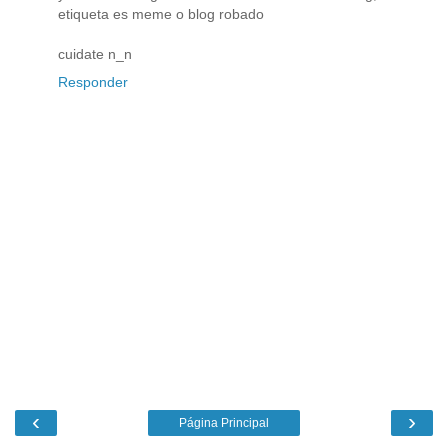
etiqueta es meme o blog robado
cuidate n_n
Responder
‹
›
Página Principal