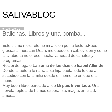
SALIVABLOG
9.15.2007
Ballenas, Libros y una bomba...
E
ste ultimo mes, retome mi afición por la lectura.Pues
gracias al huracan Dean, me quede sin cablevision y como
la tv abierta no ofrece mucha variedad de canales y
programas..
Recibí de regalo
La suma de los días
de
Isabel Allende
.
Donde la autora le narra a su hija paula todo lo que a
sucedido con la familia desde el momento en que ella
murio.
Muy buen libro, parecido al de
Mi país Inventado
. Una
novela repleta de humor, esperanza, magia, amistad,
amor....